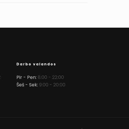
Darbo valandos
2
Pir - Pen:
8:00 - 22:00
Šeš - Sek:
9:00 - 20:00