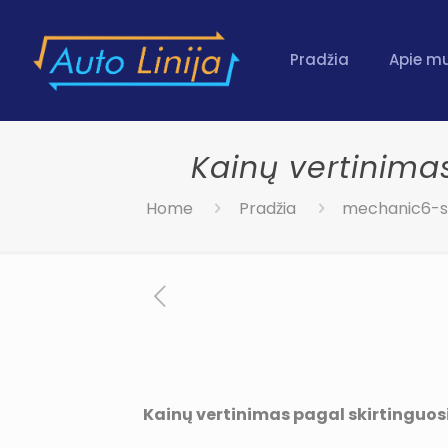
Pradžia
Apie m
Kainų vertinimas
Home
Pradžia
mechanic6-s
Kainų vertinimas pagal skirtinguosi